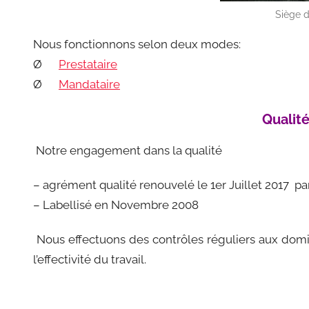
Siège d
Nous fonctionnons selon deux modes:
Ø
Prestataire
Ø
Mandataire
Qualit
Notre engagement dans la qualité
– agrément qualité renouvelé le 1er Juillet 2017 pa
– Labellisé en Novembre 2008
Nous effectuons des contrôles réguliers aux dom
l’effectivité du travail.