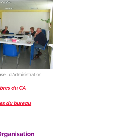
eil d’Administration
res du CA
es du bureau
rganisation