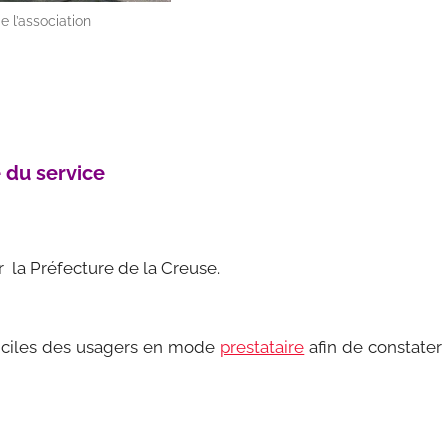
e l’association
é du service
r la Préfecture de la Creuse.
iciles des usagers en mode
prestataire
afin de constater