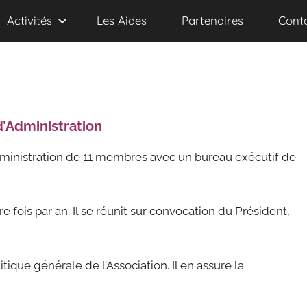
Activités
Les Aides
Partenaires
Cont
d’Administration
Administration de 11 membres avec un bureau exécutif de
e fois par an. Il se réunit sur convocation du Président,
itique générale de l’Association. Il en assure la