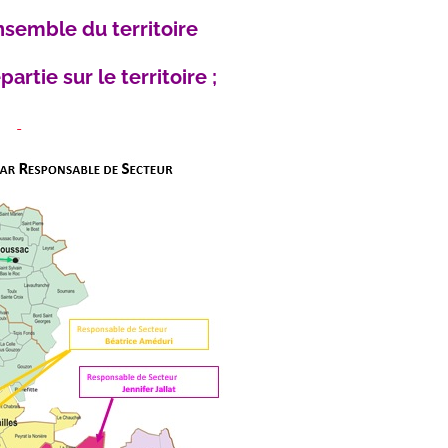
nsemble du territoire
rtie sur le territoire ;