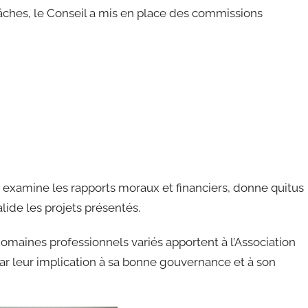
tâches, le Conseil a mis en place des commissions
e examine les rapports moraux et financiers, donne quitus
lide les projets présentés.
domaines professionnels variés apportent à l’Association
par leur implication à sa bonne gouvernance et à son