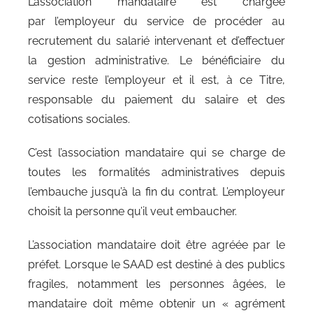
L’association mandataire est chargée
par l’employeur du service de procéder au
recrutement du salarié intervenant et d’effectuer
la gestion administrative. Le bénéficiaire du
service reste l’employeur et il est, à ce Titre,
responsable du paiement du salaire et des
cotisations sociales.
C’est l’association mandataire qui se charge de
toutes les formalités administratives depuis
l’embauche jusqu’à la fin du contrat. L’employeur
choisit la personne qu’il veut embaucher.
L’association mandataire doit être agréée par le
préfet. Lorsque le SAAD est destiné à des publics
fragiles, notamment les personnes âgées, le
mandataire doit même obtenir un « agrément