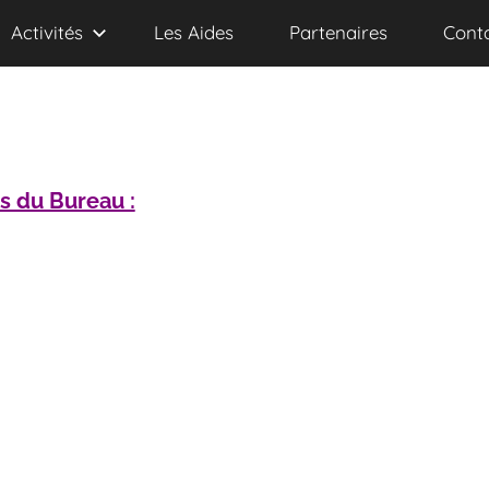
Activités
Les Aides
Partenaires
Cont
 du Bureau :