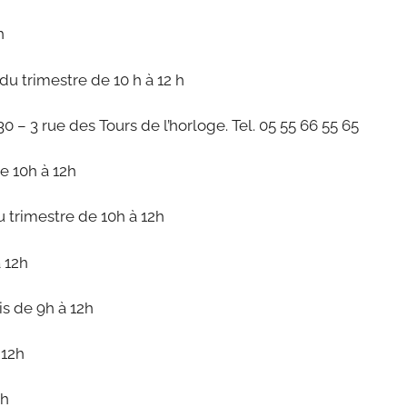
h
u trimestre de 10 h à 12 h
0 – 3 rue des Tours de l’horloge. Tel. 05 55 66 55 65
e 10h à 12h
 trimestre de 10h à 12h
 12h
s de 9h à 12h
 12h
2h