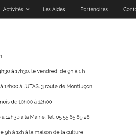
Activités
Les Aides
Partenaires
Cont
h
14h30 à 17h30, le vendredi de 9h à 1 h
à 12h00 à l’UTAS, 3 route de Montluçon
mois de 10h00 à 12h00
à 12h30 à la Mairie. Tel. 05 55 65 89 28
9h à 12h à la maison de la culture