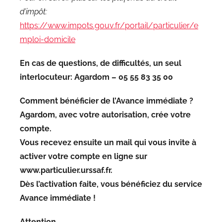
d’impôt:
https://www.impots.gouv.fr/portail/particulier/e
mploi-domicile
En cas de questions, de difficultés, un seul
interlocuteur: Agardom – 05 55 83 35 00
Comment bénéficier
de l’Avance immédiate ?
Agardom, avec votre autorisation, crée votre
compte.
Vous recevez ensuite un mail qui vous invite à
activer votre compte en ligne sur
www.particulier.urssaf.fr.
Dès l’activation faite, vous bénéficiez du service
Avance immédiate !
Attention,