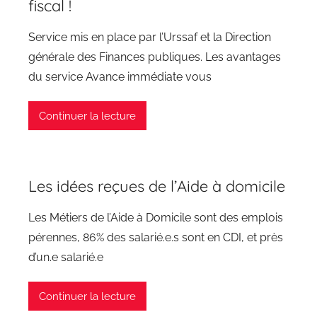
fiscal !
Service mis en place par l’Urssaf et la Direction
générale des Finances publiques. Les avantages
du service Avance immédiate vous
Continuer la lecture
Les idées reçues de l’Aide à domicile
Les Métiers de l’Aide à Domicile sont des emplois
pérennes, 86% des salarié.e.s sont en CDI, et près
d’un.e salarié.e
Continuer la lecture