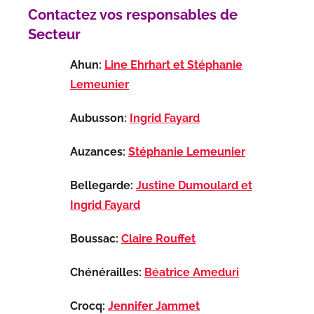
Contactez vos responsables de
Secteur
Ahun:
Line Ehrhart et Stéphanie
Lemeunier
Aubusson:
Ingrid Fayard
Auzances:
Stéphanie Lemeunier
Bellegarde:
Justine Dumoulard et
Ingrid Fayard
Boussac:
Claire Rouffet
Chénérailles:
Béatrice Ameduri
Crocq:
Jennifer Jammet